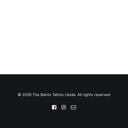
© 2026 The Barrio Tattoo Lleida. All rights reserved