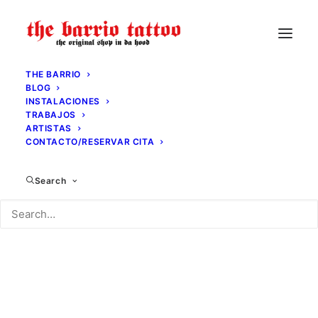
THE BARRIO
BLOG
INSTALACIONES
TRABAJOS
Mi cuenta
ARTISTAS
CONTACTO/RESERVAR CITA
[woocommerce_my_account]
Search