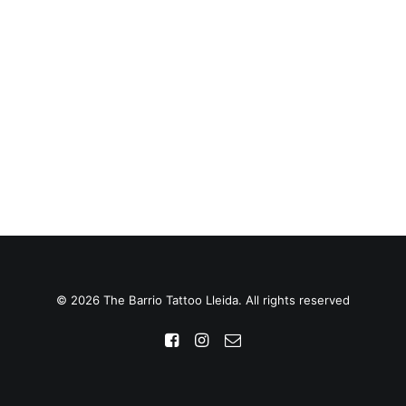
© 2026 The Barrio Tattoo Lleida. All rights reserved